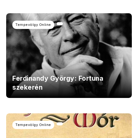
Tempevölgy Online
Ferdinandy György: Fortuna
szekerén
Tempevölgy Online