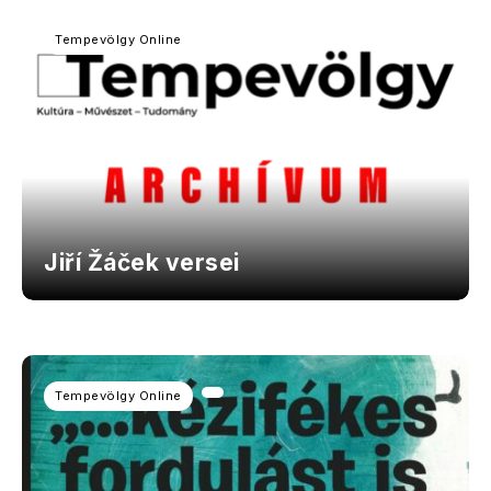
Tempevölgy Online
Jiří Žáček versei
Tempevölgy Online