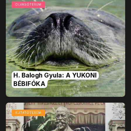
OLVASÓTEREM
H. Balogh Gyula: A YUKONI
BÉBIFÓKA
KUTATÓTEREM