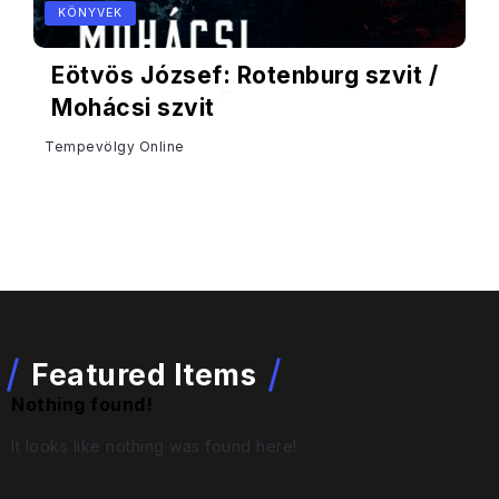
KÖNYVEK
Eötvös József: Rotenburg szvit /
Mohácsi szvit
Tempevölgy Online
Featured Items
Nothing found!
It looks like nothing was found here!