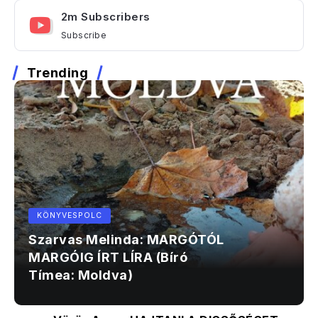
2m Subscribers
Subscribe
Trending
KÖNYVESPOLC
Szarvas Melinda: MARGÓTÓL
MARGÓIG ÍRT LÍRA (Bíró
Tímea: Moldva)