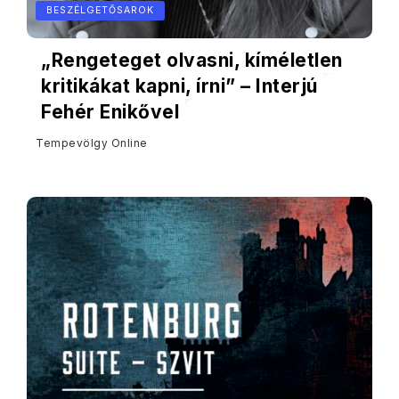
BESZÉLGETŐSAROK
„Rengeteget olvasni, kíméletlen
kritikákat kapni, írni” – Interjú
Fehér Enikővel
Tempevölgy Online