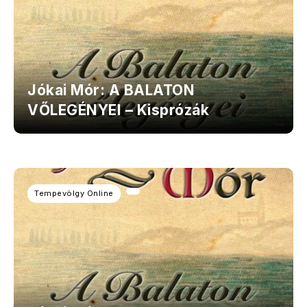
Jókai Mór: A BALATON
VŐLEGÉNYEI – Kisprózák
Tempevölgy Online