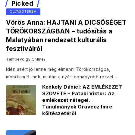
Picked
OLVASÓTEREM
Vörös Anna: HAJTANI A DICSŐSÉGET
TÖRÖKORSZÁGBAN – tudósítás a
Malatyában rendezett kulturális
fesztiválról
Tempevölgy Online
Idén azért jó lenne még elmenni Törökországba,
mondtam B.-nek, miután a nyár legnagyobb részét...
Konkoly Dániel: AZ EMLÉKEZET
SZÖVETE – Pataki Viktor: Az
emlékezet rétegei.
Tanulmányok Oravecz Imre
költészetéről