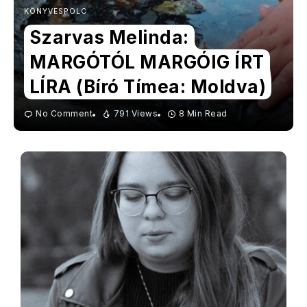
KÖNYVESPOLC
Szarvas Melinda:
MARGÓTÓL MARGÓIG ÍRT
LÍRA (Bíró Tímea: Moldva)
No Comment
791 Views
8 Min Read