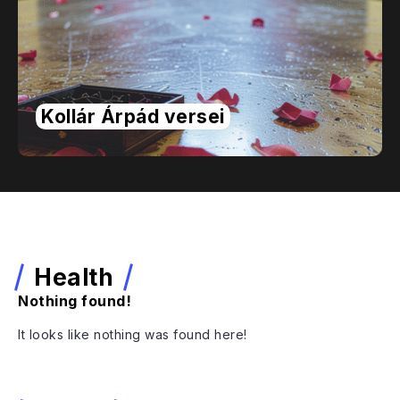
Kollár Árpád versei
Health
Nothing found!
It looks like nothing was found here!