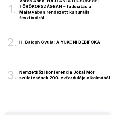
Vörös Anna: HAJTANI A DICSŐSÉGET
TÖRÖKORSZÁGBAN – tudósítás a
Malatyában rendezett kulturális
fesztiválról
H. Balogh Gyula: A YUKONI BÉBIFÓKA
Nemzetközi konferencia Jókai Mór
születésének 200. évfordulója alkalmából