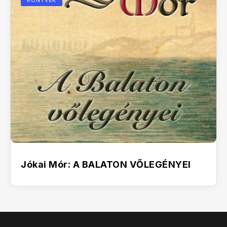
KÖNYVEK
Jókai Mór: A BALATON VŐLEGÉNYEI