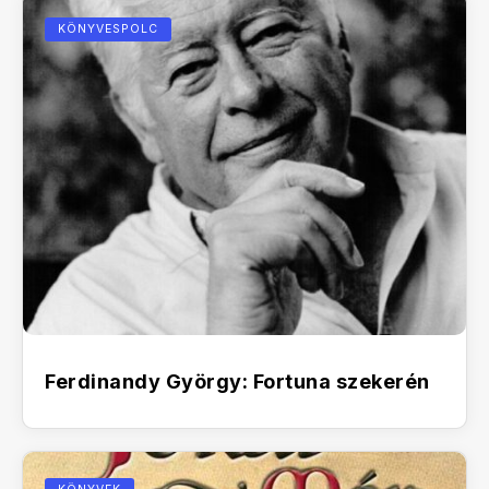
KÖNYVESPOLC
Ferdinandy György: Fortuna szekerén