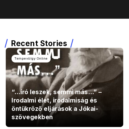
Recent Stories
Tempevölgy Online
“…író leszek, semmi más…” –
Irodalmi élet, irodalmiság és
öntükröző eljárások a Jókai-
szövegekben