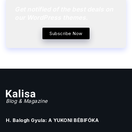
Get notified of the best deals on
our WordPress themes.
Subscribe Now
Blog & Magazine
H. Balogh Gyula: A YUKONI BÉBIFÓKA