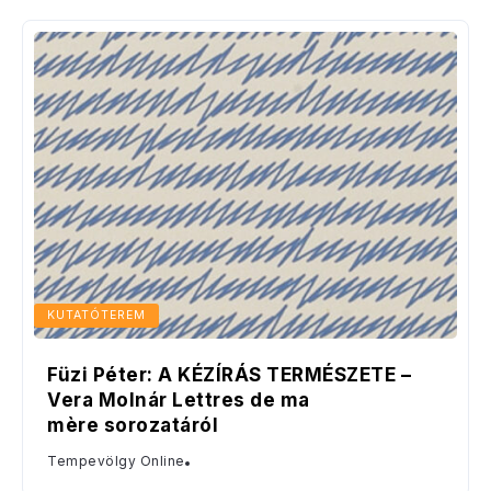
KUTATÓTEREM
Füzi Péter: A KÉZÍRÁS TERMÉSZETE –
Vera Molnár Lettres de ma
mère sorozatáról
Tempevölgy Online