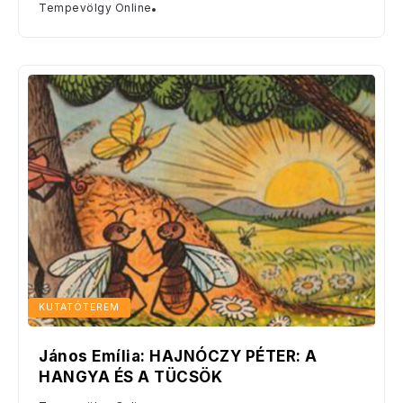
Tempevölgy Online
KUTATÓTEREM
János Emília: HAJNÓCZY PÉTER: A
HANGYA ÉS A TÜCSÖK