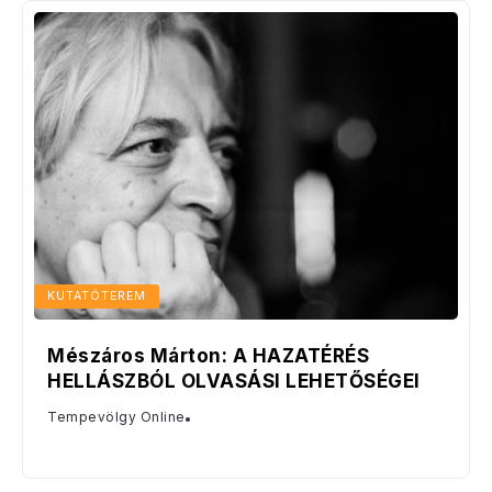
KUTATÓTEREM
Mészáros Márton: A HAZATÉRÉS
HELLÁSZBÓL OLVASÁSI LEHETŐSÉGEI
Tempevölgy Online