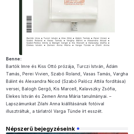
Benne:
Bartók Imre és Kiss Ottó prózája, Turczi István, Ádám
Tamás, Perei Vivien, Szabó Roland, Vasas Tamás, Vargha
Bálint és Alexandra Nicod (Szabó Palócz Attila fordítása)
versei, Balogh Gergő, Kis Marcell, Kalavszky Zsófia,
Elekes István és Zemen Anna Mária tanulmányai. –
Lapszámunkat Zilahi Anna kiállításának fotóival
illusztráltuk, a tárlatról Varga Tünde írt esszét.
Népszerű bejegyzéseink