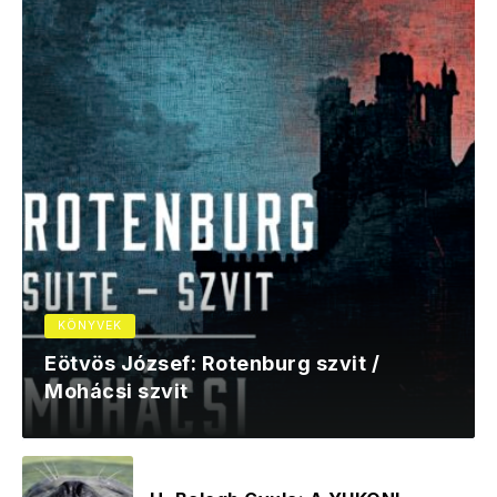
KÖNYVEK
Eötvös József: Rotenburg szvit /
Mohácsi szvit