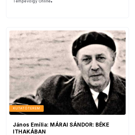
Tempevölgy Online
KUTATÓTEREM
János Emília: MÁRAI SÁNDOR: BÉKE
ITHAKÁBAN