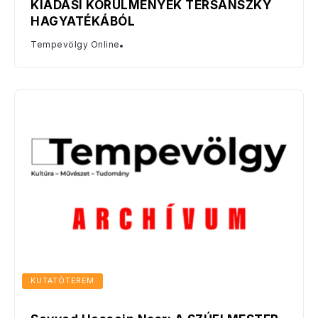
KIADÁSI KÖRÜLMÉNYEK TERSÁNSZKY
HAGYATÉKÁBÓL
Tempevölgy Online
KUTATÓTEREM