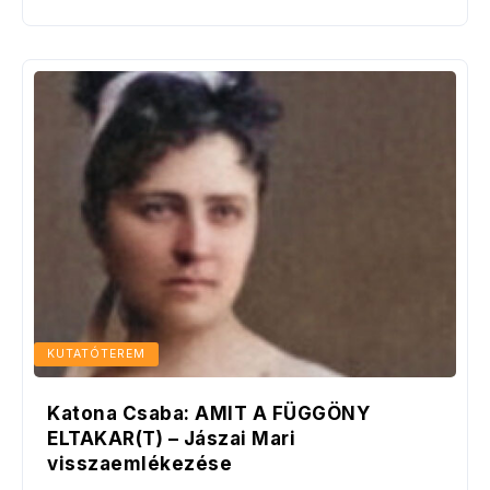
KUTATÓTEREM
Katona Csaba: AMIT A FÜGGÖNY
ELTAKAR(T) – Jászai Mari
visszaemlékezése