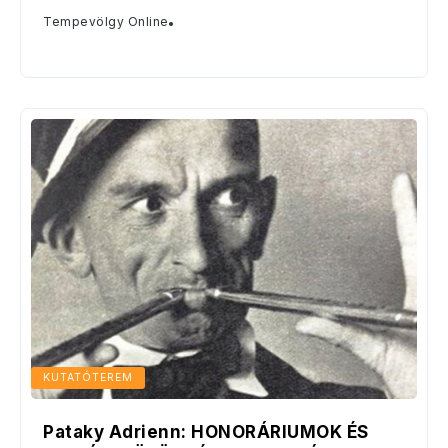
Tempevölgy Online
KUTATÓTEREM
Pataky Adrienn: HONORÁRIUMOK ÉS