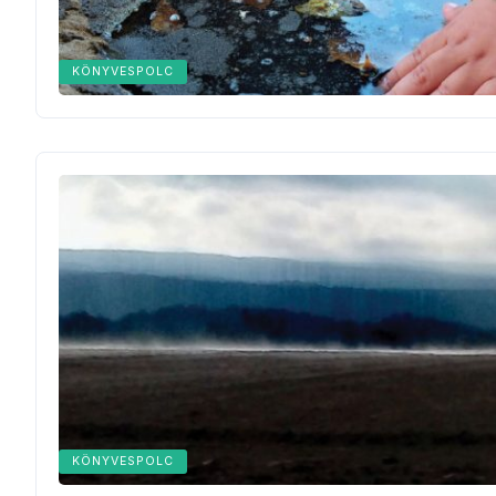
KÖNYVESPOLC
KÖNYVESPOLC