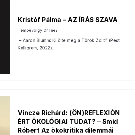
Kristóf Pálma – AZ ÍRÁS SZAVA
Tempevölgy Online
– Aaron Blumm: Ki ölte meg a Török Zolit? (Pesti
Kalligram, 2022)...
Vincze Richárd: (ÖN)REFLEXIÓN
ÉRT ÖKOLÓGIAI TUDAT? – Smid
Róbert Az ökokritika dilemmái