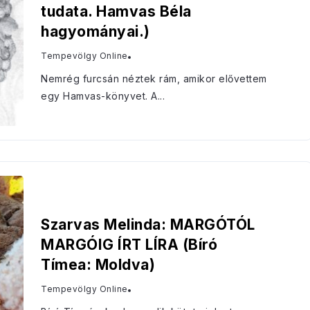
tudata. Hamvas Béla
hagyományai.)
Tempevölgy Online
Nemrég furcsán néztek rám, amikor elővettem
egy Hamvas-könyvet. A...
Szarvas Melinda: MARGÓTÓL
MARGÓIG ÍRT LÍRA (Bíró
Tímea: Moldva)
Tempevölgy Online