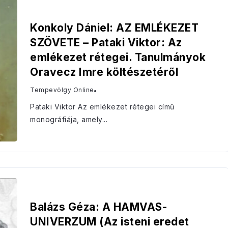
Konkoly Dániel: AZ EMLÉKEZET
SZÖVETE – Pataki Viktor: Az
emlékezet rétegei. Tanulmányok
Oravecz Imre költészetéről
Tempevölgy Online
Pataki Viktor Az emlékezet rétegei című
monográfiája, amely...
Balázs Géza: A HAMVAS-
UNIVERZUM (Az isteni eredet