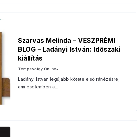
Szarvas Melinda – VESZPRÉMI
BLOG – Ladányi István: Időszaki
kiállítás
Tempevölgy Online
Ladányi István legújabb kötete első ránézésre,
ami esetemben a...