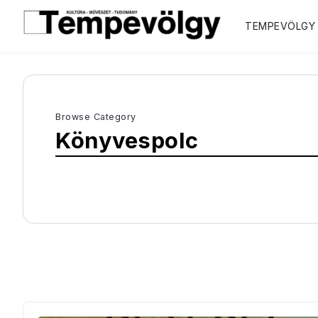
TEMPEVÖLGY
Browse Category
Könyvespolc