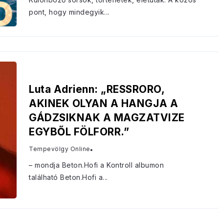
pont, hogy mindegyik...
Luta Adrienn: „RESSRORO,
AKINEK OLYAN A HANGJA A
GÁDZSIKNAK A MAGZATVIZE
EGYBŐL FÖLFORR.”
Tempevölgy Online
– mondja Beton.Hofi a Kontroll albumon
található Beton.Hofi a...