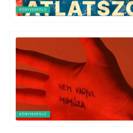
KÖNYVESPOLC
KÖNYVESPOLC