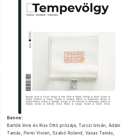
Benne:
Bartók Imre és Kiss Ottó prózája, Turczi István, Ádám
Tamás, Perei Vivien, Szabó Roland, Vasas Tamás,