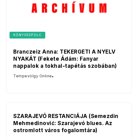
KÖNYVESPOLC
Branczeiz Anna: TEKERGETI A NYELV
NYAKÁT (Fekete Ádám: Fanyar
nappalok a tokhal-tapétás szobában)
Tempevölgy Online
SZARAJEVÓ RESTANCIÁJA (Semezdin
Mehmedinović: Szarajevó blues. Az
ostromlott város fogalomtára)