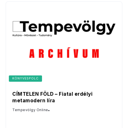
KÖNYVESPOLC
CÍMTELEN FÖLD – Fiatal erdélyi
metamodern líra
Tempevölgy Online