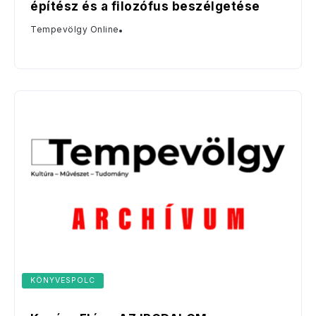
építész és a filozófus beszélgetése
Tempevölgy Online
KÖNYVESPOLC