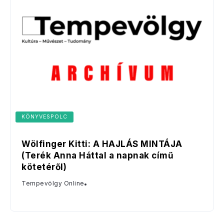
KÖNYVESPOLC
Wölfinger Kitti: A HAJLÁS MINTÁJA
(Terék Anna Háttal a napnak című
kötetéről)
Tempevölgy Online