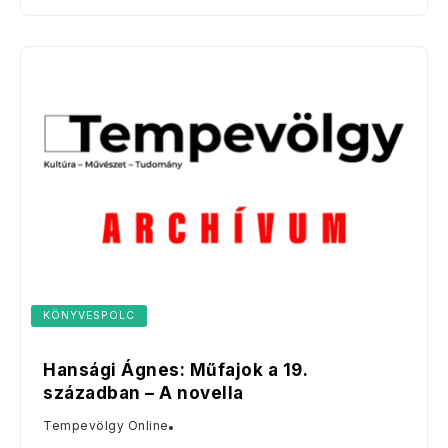
KÖNYVESPOLC
Hansági Ágnes: Műfajok a 19.
században – A novella
Tempevölgy Online