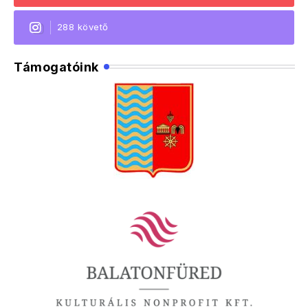
288 követő
Támogatóink