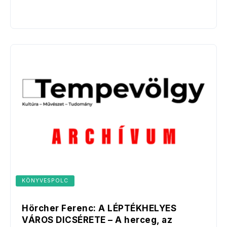
KÖNYVESPOLC
Hörcher Ferenc: A LÉPTÉKHELYES
VÁROS DICSÉRETE – A herceg, az