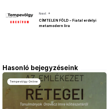
Next
CÍMTELEN FÖLD – Fiatal erdélyi
metamodern líra
Hasonló bejegyzéseink
Tempevölgy Online