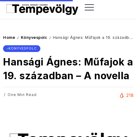
Home
Könyvespolc
Hansági Ágnes: Műfajok a 19. században – A novella
/
/
KÖNYVESPOLC
Hansági Ágnes: Műfajok a
19. században – A novella
One Min Read
218