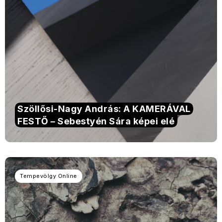
Szöllősi-Nagy András: A KAMERÁVAL
FESTŐ – Sebestyén Sára képei elé
Tempevölgy Online