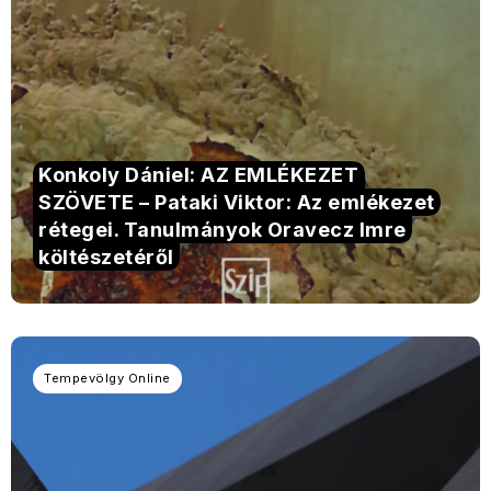
Konkoly Dániel: AZ EMLÉKEZET
SZÖVETE – Pataki Viktor: Az emlékezet
rétegei. Tanulmányok Oravecz Imre
költészetéről
Tempevölgy Online