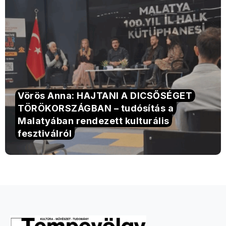
Vörös Anna: HAJTANI A DICSŐSÉGET
TÖRÖKORSZÁGBAN – tudósítás a
Malatyában rendezett kulturális
fesztiválról