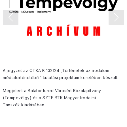
A jegyzet az OTKA K 132124 „Történetek az irodalom
médiatörténetéből” kutatási projektum keretében készült.
Megjelent a Balatonfüred Városért Közalapítvány
(Tempevölgy) és a SZTE BTK Magyar Irodalmi
Tanszék kiadásában.