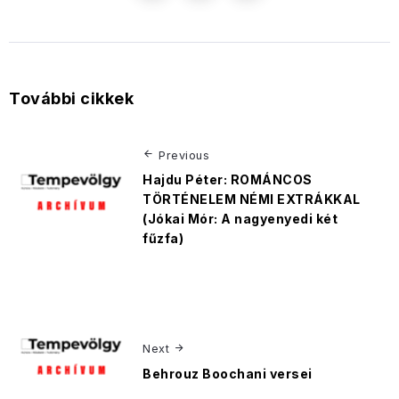
További cikkek
Previous
Hajdu Péter: ROMÁNCOS
TÖRTÉNELEM NÉMI EXTRÁKKAL
(Jókai Mór: A nagyenyedi két
fűzfa)
Next
Behrouz Boochani versei