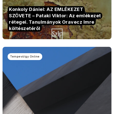
Konkoly Dániel: AZ EMLÉKEZET
SZÖVETE – Pataki Viktor: Az emlékezet
rétegei. Tanulmányok Oravecz Imre
költészetéről
Tempevölgy Online