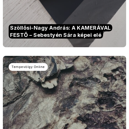
Szöllősi-Nagy András: A KAMERÁVAL
FESTŐ – Sebestyén Sára képei elé
Tempevölgy Online