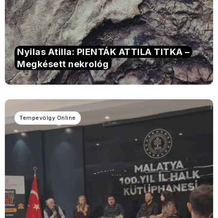
Nyilas Atilla: PIENTÁK ATTILA TITKA –
Megkésett nekrológ
Tempevölgy Online