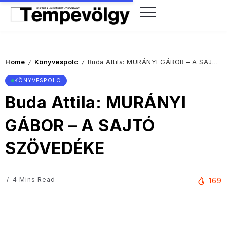
Home
Könyvespolc
Buda Attila: MURÁNYI GÁBOR – A SAJTÓ SZÖVEDÉKE
/
/
KÖNYVESPOLC
Buda Attila: MURÁNYI
GÁBOR – A SAJTÓ
SZÖVEDÉKE
4 Mins Read
169