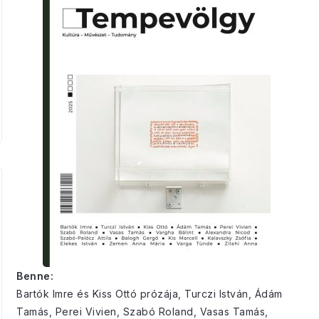
Benne:
Bartók Imre és Kiss Ottó prózája, Turczi István, Ádám
Tamás, Perei Vivien, Szabó Roland, Vasas Tamás,