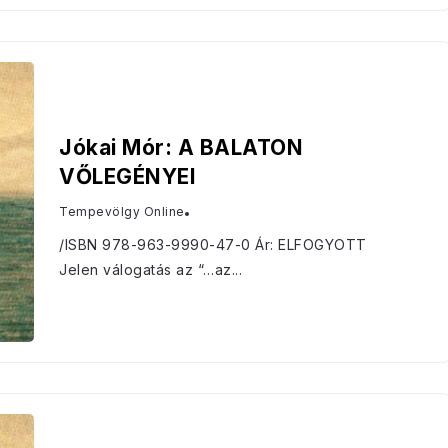
Jókai Mór: A BALATON
VŐLEGÉNYEI
Tempevölgy Online
/ISBN 978-963-9990-47-0 Ár: ELFOGYOTT
Jelen válogatás az “…az...