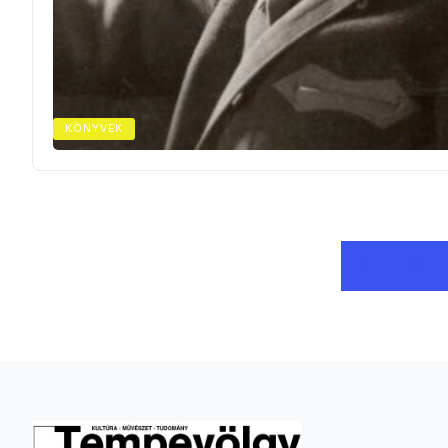
KÖNYVEK
1
2