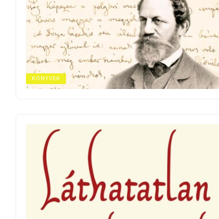
KÖNYVEK