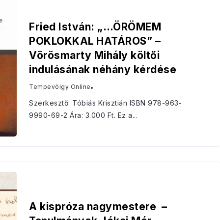
Fried István: „…ÖRÖMEM
POKLOKKAL HATÁROS” –
Vörösmarty Mihály költői
indulásának néhány kérdése
Tempevölgy Online
Szerkesztő: Tóbiás Krisztián ISBN 978-963-
9990-69-2 Ára: 3.000 Ft. Ez a...
A kispróza nagymestere –