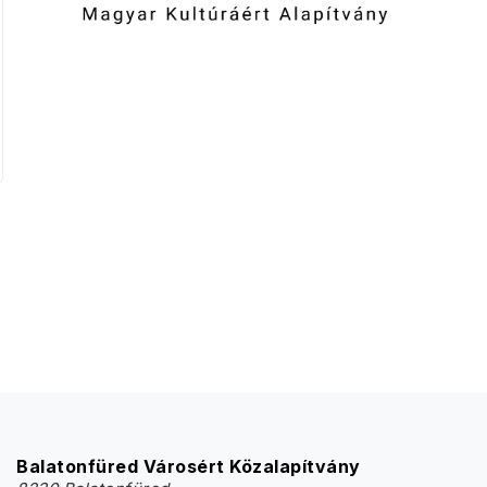
Balatonfüred Városért Közalapítvány