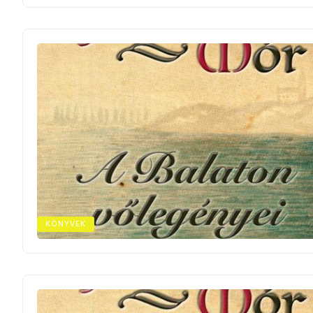
KÖNYVEK