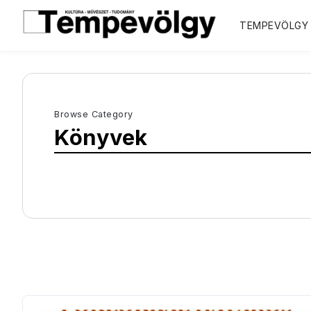
TEMPEVÖLGY
Browse Category
Könyvek