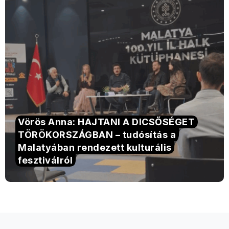
Vörös Anna: HAJTANI A DICSŐSÉGET
TÖRÖKORSZÁGBAN – tudósítás a
Malatyában rendezett kulturális
fesztiválról