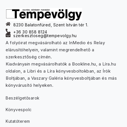
8230 Balatonfüred, Szent István tér 1.
+36 30 858 8124
szerkesztoseg@tempevolgy.hu
A folyóirat megvásárolható az InMedio és Relay
elárusítóhelyein, valamint megrendelhető a
szerkesztőség címén.
Kiadványain megvásárolhatók a Bookline.hu, a Líra.hu
oldalon, a Libri és a Líra könyvesboltokban, az Írók
Boltjában, a Vaszary Galéria könyvesboltjában és más
könyvárusító helyeken.
Beszélgetősarok
Könyvespolc
Kutatóterem