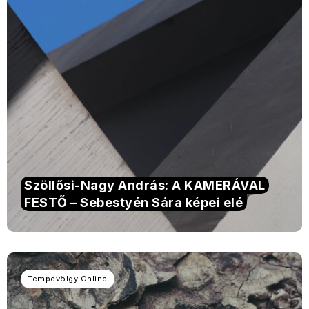
Szöllősi-Nagy András: A KAMERÁVAL
FESTŐ – Sebestyén Sára képei elé
Tempevölgy Online