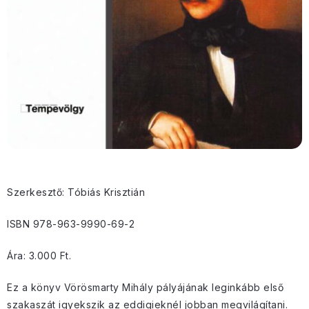
Szerkesztő: Tóbiás Krisztián
ISBN 978-963-9990-69-2
Ára: 3.000 Ft.
Ez a könyv Vörösmarty Mihály pályájának leginkább első
szakaszát igyekszik az eddigieknél jobban megvilágítani.