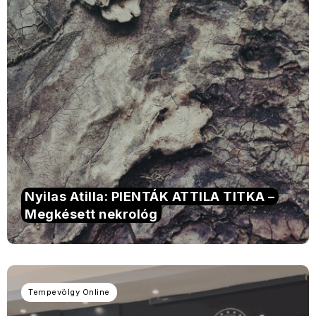
Nyilas Atilla: PIENTÁK ATTILA TITKA –
Megkésett nekrológ
Tempevölgy Online