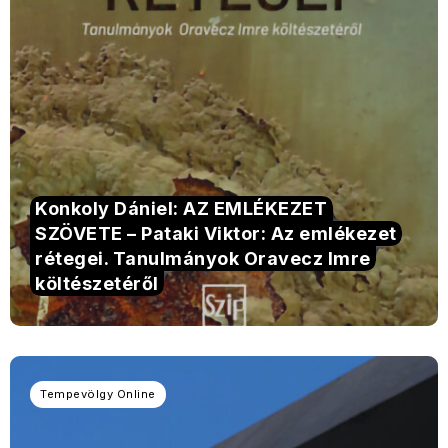
Konkoly Dániel: AZ EMLÉKEZET
SZÖVETE – Pataki Viktor: Az emlékezet
rétegei. Tanulmányok Oravecz Imre
költészetéről
Tempevölgy Online