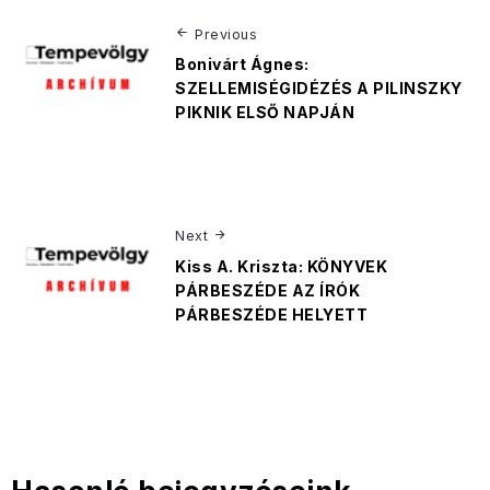
Previous
Bonivárt Ágnes:
SZELLEMISÉGIDÉZÉS A PILINSZKY
PIKNIK ELSŐ NAPJÁN
Next
Kiss A. Kriszta: KÖNYVEK
PÁRBESZÉDE AZ ÍRÓK
PÁRBESZÉDE HELYETT