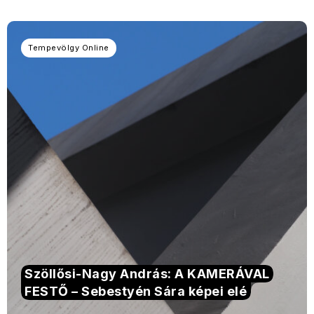
Tempevölgy Online
Szöllősi-Nagy András: A KAMERÁVAL
FESTŐ – Sebestyén Sára képei elé