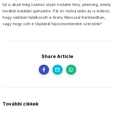
túl is akad még számos olyan irodalmi tény, jelenség, amely
további kutatást igényelne. Pár év múlva talán az is kiderül,
hogy valóban találkozott-e Arany Marxszal Karlsbadban,
vagy hogy volt-e Vajdánál hipochonderebb szerzőnk?
Share Article
További cikkek