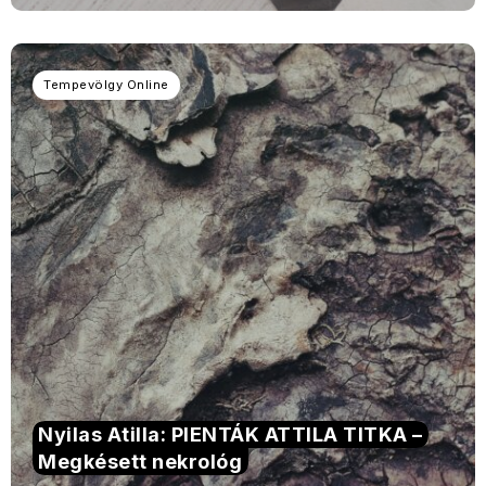
Tempevölgy Online
Nyilas Atilla: PIENTÁK ATTILA TITKA –
Megkésett nekrológ