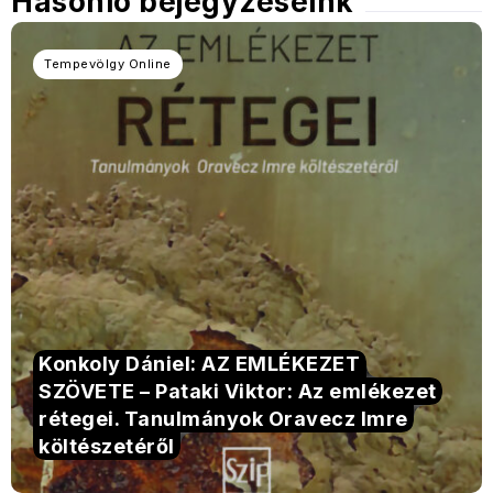
Hasonló bejegyzéseink
Tempevölgy Online
Konkoly Dániel: AZ EMLÉKEZET
SZÖVETE – Pataki Viktor: Az emlékezet
rétegei. Tanulmányok Oravecz Imre
költészetéről