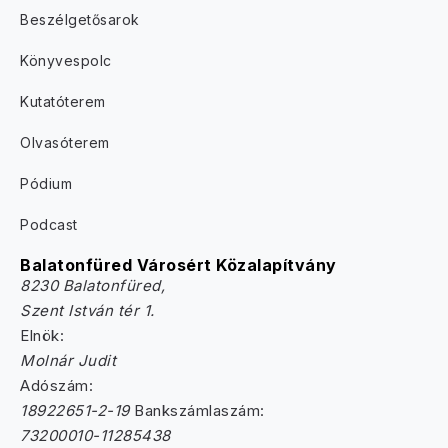
Beszélgetősarok
Könyvespolc
Kutatóterem
Olvasóterem
Pódium
Podcast
Balatonfüred Városért Közalapítvány
8230 Balatonfüred,
Szent István tér 1.
Elnök:
Molnár Judit
Adószám:
18922651-2-19
Bankszámlaszám:
73200010-11285438