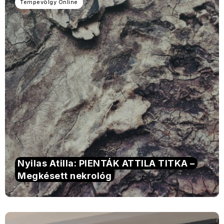
Tempevölgy Online
Nyilas Atilla: PIENTÁK ATTILA TITKA –
Megkésett nekrológ