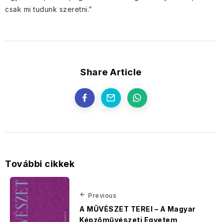
csak mi tudunk szeretni.”
Share Article
További cikkek
Previous
A MŰVÉSZET TEREI – A Magyar
Képzőművészeti Egyetem