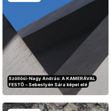
Szöllősi-Nagy András: A KAMERÁVAL
FESTŐ – Sebestyén Sára képei elé