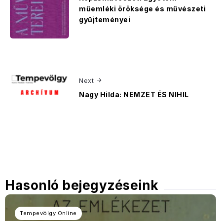
műemléki öröksége és művészeti
gyűjteményei
Next
Nagy Hilda: NEMZET ÉS NIHIL
Hasonló bejegyzéseink
Tempevölgy Online