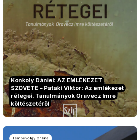
Konkoly Dániel: AZ EMLÉKEZET
SZÖVETE – Pataki Viktor: Az emlékezet
rétegei. Tanulmányok Oravecz Imre
költészetéről
Tempevölgy Online