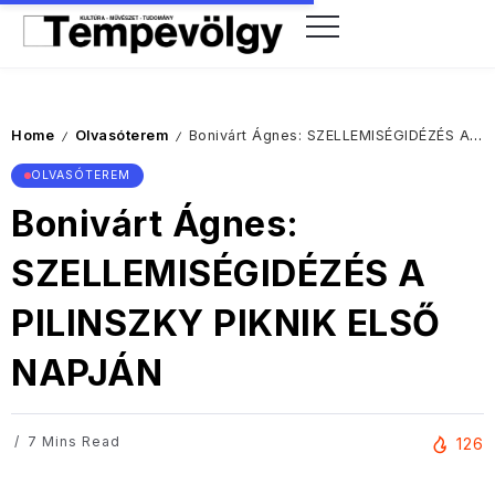
Home
Olvasóterem
Bonivárt Ágnes: SZELLEMISÉGIDÉZÉS A PILINSZKY PIKNIK ELSŐ NAPJÁN
/
/
OLVASÓTEREM
Bonivárt Ágnes:
SZELLEMISÉGIDÉZÉS A
PILINSZKY PIKNIK ELSŐ
NAPJÁN
7 Mins Read
126