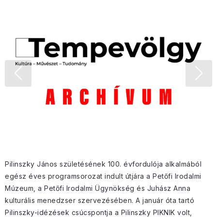
Pilinszky János születésének 100. évfordulója alkalmából
egész éves programsorozat indult útjára a Petőfi Irodalmi
Múzeum, a Petőfi Irodalmi Ügynökség és Juhász Anna
kulturális menedzser szervezésében. A január óta tartó
Pilinszky-idézések csúcspontja a Pilinszky PIKNIK volt,