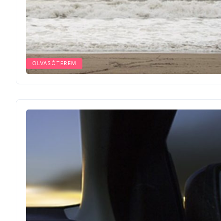
OLVASÓTEREM