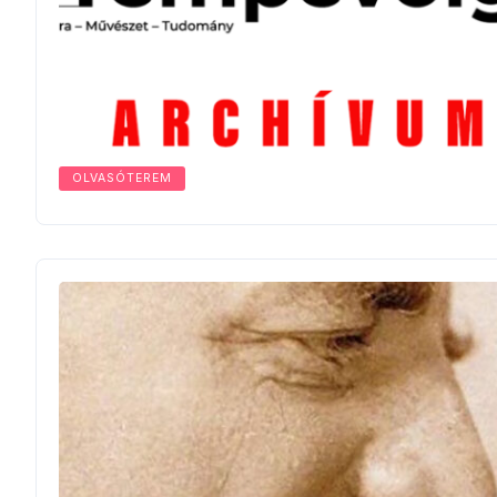
OLVASÓTEREM