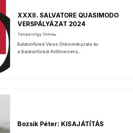
XXXII. SALVATORE QUASIMODO
VERSPÁLYÁZAT 2024
Tempevölgy Online
Balatonfüred Város Önkormányzata és
a Balatonfüredi Költőverseny...
Bozsik Péter: KISAJÁTÍTÁS