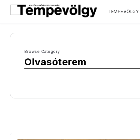
TEMPEVÖLGY
Browse Category
Olvasóterem