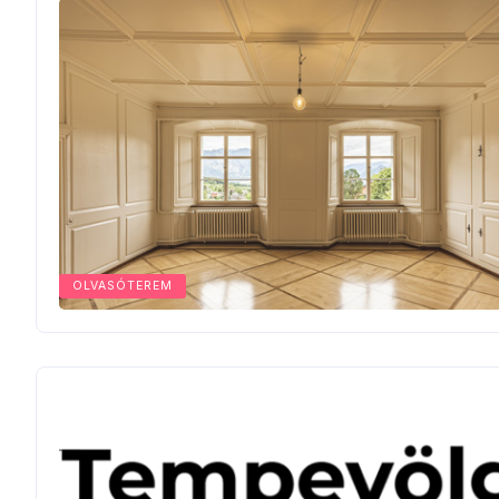
OLVASÓTEREM