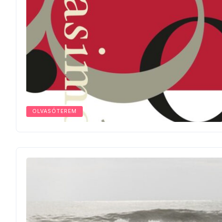
OLVASÓTEREM