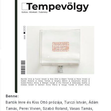
Benne:
Bartók Imre és Kiss Ottó prózája, Turczi István, Ádám
Tamás, Perei Vivien, Szabó Roland, Vasas Tamás,