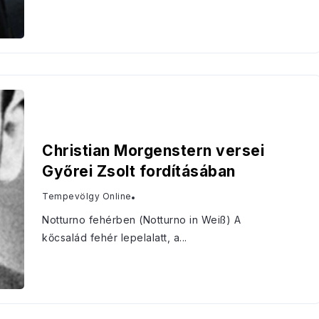
Christian Morgenstern versei
Győrei Zsolt fordításában
Tempevölgy Online
Notturno fehérben (Notturno in Weiß) A
kőcsalád fehér lepelalatt, a...