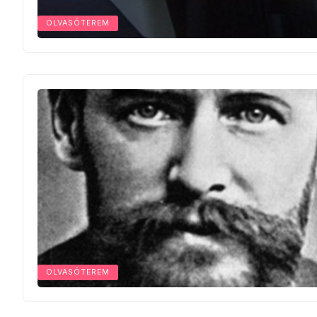
OLVASÓTEREM
OLVASÓTEREM