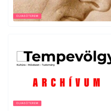
OLVASÓTEREM
OLVASÓTEREM