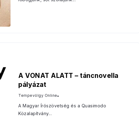
A VONAT ALATT – táncnovella
pályázat
Tempevölgy Online
A Magyar Írószövetség és a Quasimodo
Közalapítvány...