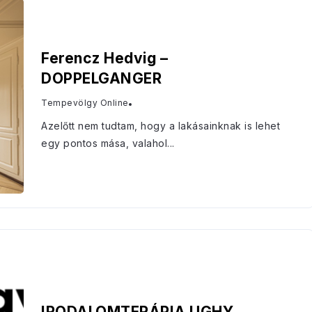
Ferencz Hedvig –
DOPPELGANGER
Tempevölgy Online
Azelőtt nem tudtam, hogy a lakásainknak is lehet
egy pontos mása, valahol...
IRODALOMTERÁPIA UGHY