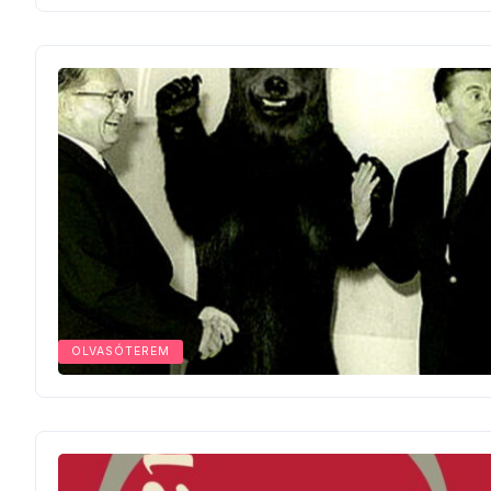
OLVASÓTEREM