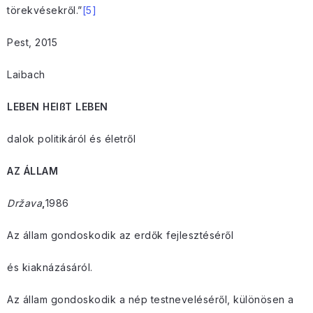
törekvésekről.”
[5]
Pest, 2015
Laibach
LEBEN HEIßT LEBEN
dalok politikáról és életről
AZ ÁLLAM
Država
,
1986
Az állam gondoskodik az erdők fejlesztéséről
és kiaknázásáról.
Az állam gondoskodik a nép testneveléséről, különösen a