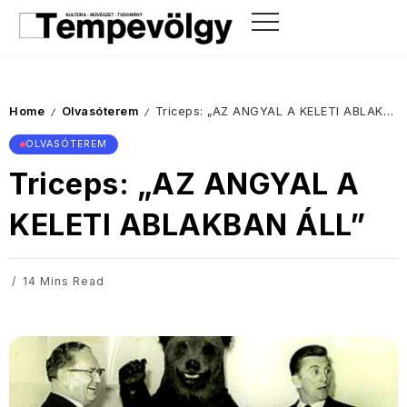
Home
Olvasóterem
Triceps: „AZ ANGYAL A KELETI ABLAKBAN ÁLL”
/
/
OLVASÓTEREM
Triceps: „AZ ANGYAL A
KELETI ABLAKBAN ÁLL”
14 Mins Read