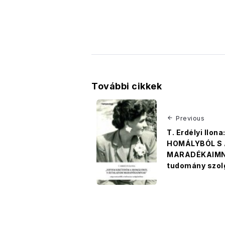
További cikkek
Previous
T. Erdélyi Ilo
HOMÁLYBÓL S
MARADÉKAIMNA
tudomány szol