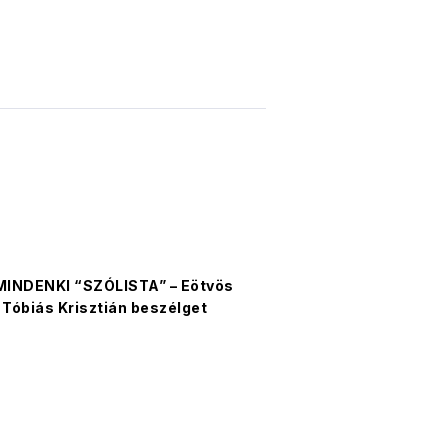
INDENKI “SZÓLISTA” – Eötvös
 Tóbiás Krisztián beszélget