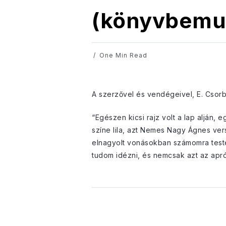
(könyvbemu
One Min Read
A szerzővel és vendégeivel, E. Csorb
“Egészen kicsi rajz volt a lap alján,
színe lila, azt Nemes Nagy Ágnes vers
elnagyolt vonásokban számomra testet
tudom idézni, és nemcsak azt az apr