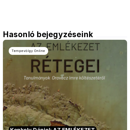
Hasonló bejegyzéseink
Tempevölgy Online
Konkoly Dániel: AZ EMLÉKEZET