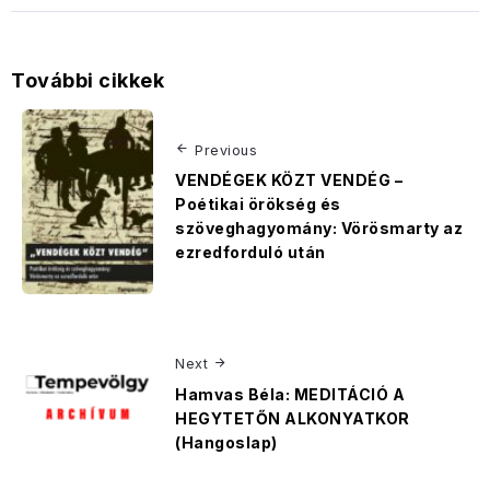
További cikkek
Previous
VENDÉGEK KÖZT VENDÉG –
Poétikai örökség és
szöveghagyomány: Vörösmarty az
ezredforduló után
Next
Hamvas Béla: MEDITÁCIÓ A
HEGYTETŐN ALKONYATKOR
(Hangoslap)