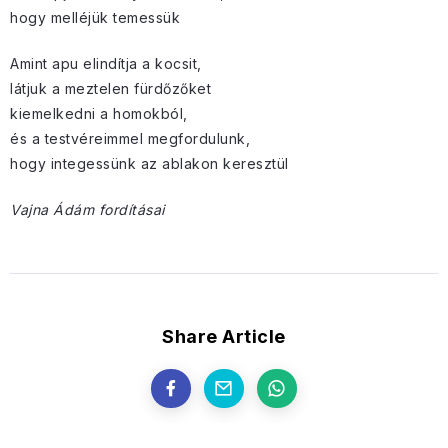
hogy melléjük temessük
Amint apu elindítja a kocsit,
látjuk a meztelen fürdőzőket
kiemelkedni a homokból,
és a testvéreimmel megfordulunk,
hogy integessünk az ablakon keresztül
Vajna Ádám fordításai
Share Article