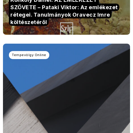
SZÖVETE – Pataki Viktor: Az emlékezet
rétegei. Tanulmányok Oravecz Imre
költészetéről
Tempevölgy Online