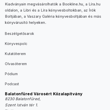
Kiadványain megvásárolhatók a Bookline.hu, a Líra.hu
oldalon, a Libri és a Líra könyvesboltokban, az Írók
Boltjában, a Vaszary Galéria könyvesboltjában és más
könyvárusító helyeken.
Beszélgetősarok
Könyvespolc
Kutatóterem
Olvasóterem
Pódium
Podcast
Balatonfüred Városért Közalapítvány
8230 Balatonfüred,
Szent István tér 1.