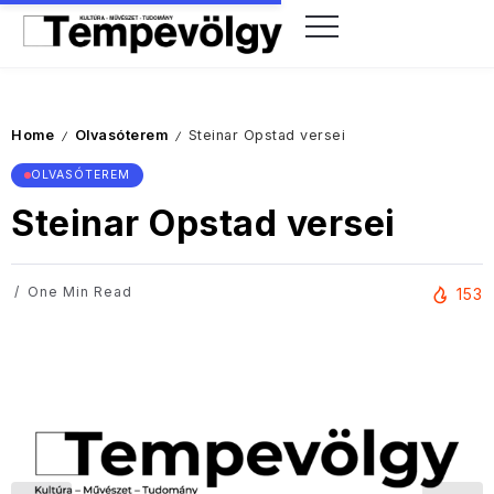
Home
Olvasóterem
Steinar Opstad versei
/
/
OLVASÓTEREM
Steinar Opstad versei
One Min Read
153