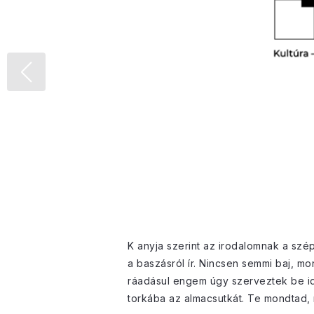
K anyja szerint az irodalomnak a szép
a baszásról ír. Nincsen semmi baj, mo
ráadásul engem úgy szerveztek be id
torkába az almacsutkát. Te mondtad