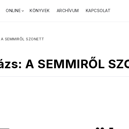
ONLINE
KÖNYVEK
ARCHÍVUM
KAPCSOLAT
s: A SEMMIRŐL SZONETT
lázs: A SEMMIRŐL S