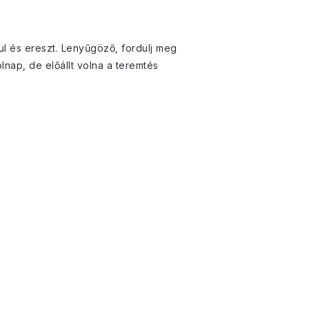
ul és ereszt. Lenyűgöző, fordulj meg
nap, de előállt volna a teremtés