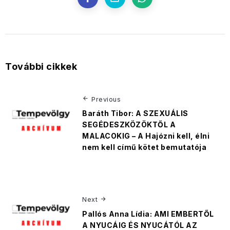
További cikkek
Previous
Baráth Tibor: A SZEXUÁLIS
SEGÉDESZKÖZÖKTŐL A
MALACOKIG – A Hajózni kell, élni
nem kell című kötet bemutatója
Next
Pallós Anna Lídia: AMI EMBERTŐL
A NYUCÁIG ÉS NYUCÁTÓL AZ