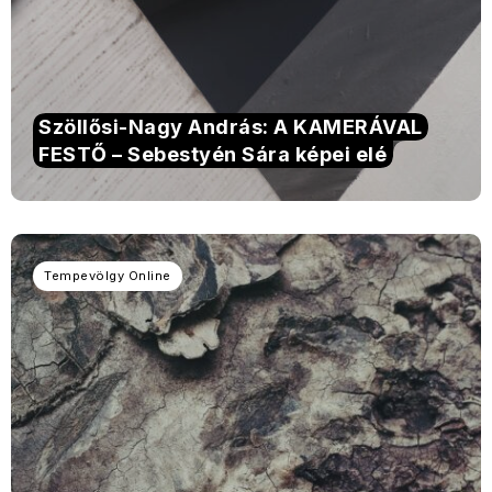
Szöllősi-Nagy András: A KAMERÁVAL
FESTŐ – Sebestyén Sára képei elé
Tempevölgy Online