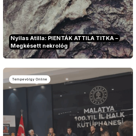
Nyilas Atilla: PIENTÁK ATTILA TITKA –
Megkésett nekrológ
Tempevölgy Online