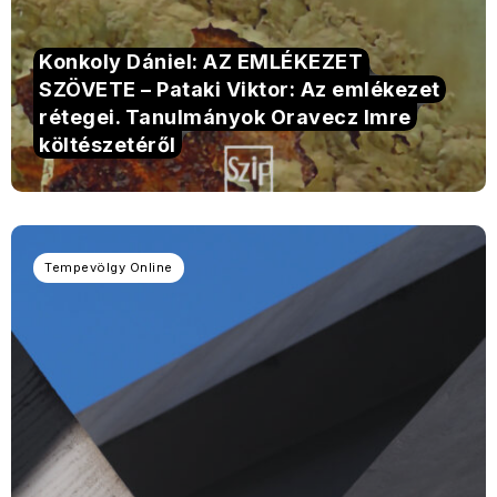
Konkoly Dániel: AZ EMLÉKEZET
SZÖVETE – Pataki Viktor: Az emlékezet
rétegei. Tanulmányok Oravecz Imre
költészetéről
Tempevölgy Online