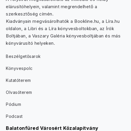
elárusítóhelyein, valamint megrendelhető a
szerkesztőség címén.
Kiadványain megvásárolhatók a Bookline.hu, a Líra.hu
oldalon, a Libri és a Líra könyvesboltokban, az Írók
Boltjában, a Vaszary Galéria könyvesboltjában és más
könyvárusító helyeken.
Beszélgetősarok
Könyvespolc
Kutatóterem
Olvasóterem
Pódium
Podcast
Balatonfüred Városért Közalapítvány