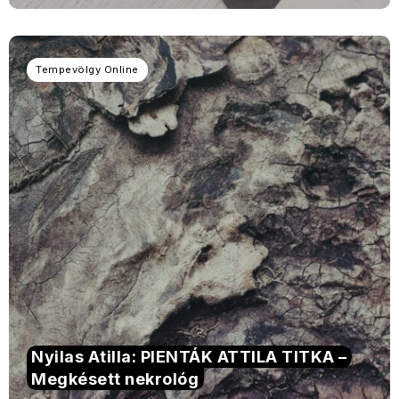
Tempevölgy Online
Nyilas Atilla: PIENTÁK ATTILA TITKA –
Megkésett nekrológ