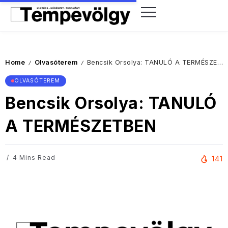
Home
Olvasóterem
Bencsik Orsolya: TANULÓ A TERMÉSZETBEN
/
/
OLVASÓTEREM
Bencsik Orsolya: TANULÓ
A TERMÉSZETBEN
4 Mins Read
141