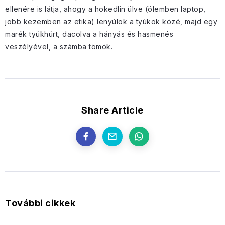
ellenére is látja, ahogy a hokedlin ülve (ölemben laptop,
jobb kezemben az etika) lenyúlok a tyúkok közé, majd egy
marék tyúkhúrt, dacolva a hányás és hasmenés
veszélyével, a számba tömök.
Share Article
További cikkek