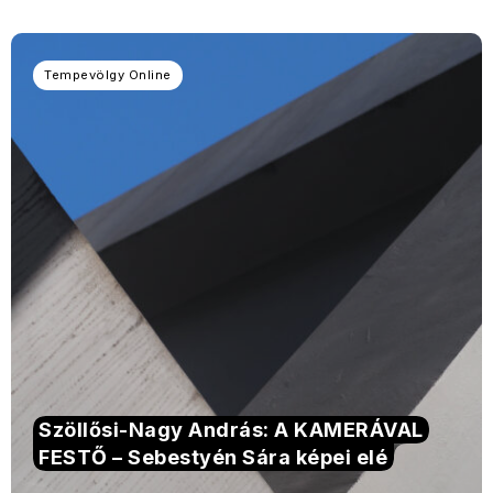
Tempevölgy Online
Szöllősi-Nagy András: A KAMERÁVAL
FESTŐ – Sebestyén Sára képei elé