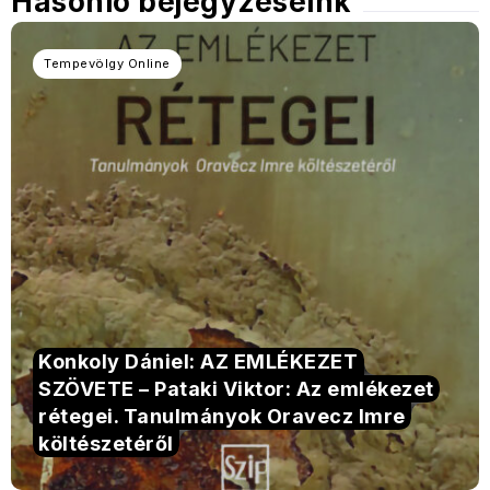
Hasonló bejegyzéseink
Tempevölgy Online
Konkoly Dániel: AZ EMLÉKEZET
SZÖVETE – Pataki Viktor: Az emlékezet
rétegei. Tanulmányok Oravecz Imre
költészetéről