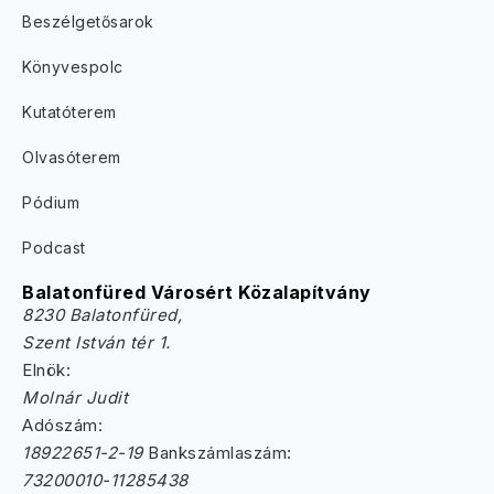
Beszélgetősarok
Könyvespolc
Kutatóterem
Olvasóterem
Pódium
Podcast
Balatonfüred Városért Közalapítvány
8230 Balatonfüred,
Szent István tér 1.
Elnök:
Molnár Judit
Adószám:
18922651-2-19
Bankszámlaszám:
73200010-11285438