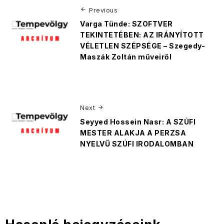
Previous
Varga Tünde: SZOFTVER
TEKINTETÉBEN: AZ IRÁNYÍTOTT
VÉLETLEN SZÉPSÉGE – Szegedy-
Maszák Zoltán műveiről
Next
Seyyed Hossein Nasr: A SZÚFI
MESTER ALAKJA A PERZSA
NYELVŰ SZÚFI IRODALOMBAN