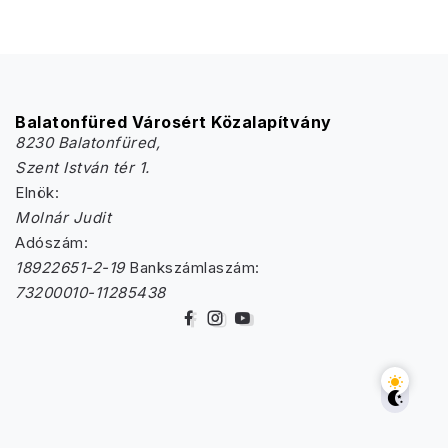
Balatonfüred Városért Közalapítvány
8230 Balatonfüred,
Szent István tér 1.
Elnök:
Molnár Judit
Adószám:
18922651-2-19
Bankszámlaszám:
73200010-11285438