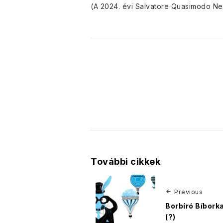
(A 2024. évi Salvatore Quasimodo Ne
További cikkek
Previous
Borbíró Bíbor
(?)