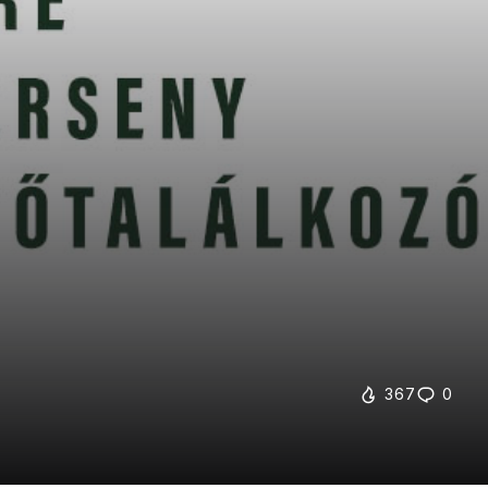
367
0