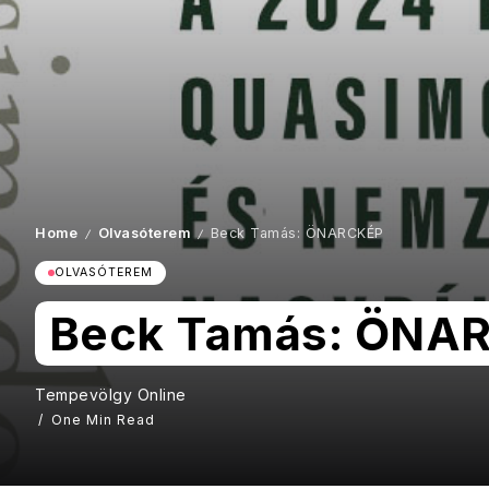
Home
Olvasóterem
Beck Tamás: ÖNARCKÉP
/
/
OLVASÓTEREM
Beck Tamás: ÖNA
Tempevölgy Online
One Min Read