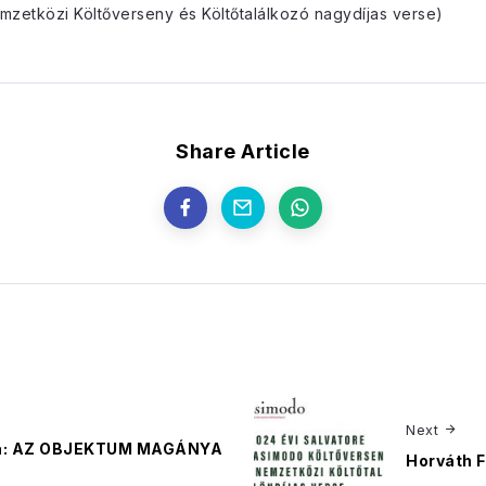
mzetközi Költőverseny és Költőtalálkozó nagydíjas verse)
Share Article
Next
ka: AZ OBJEKTUM MAGÁNYA
Horváth 