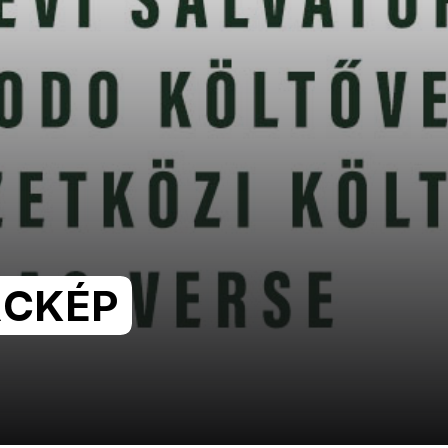
RCKÉP