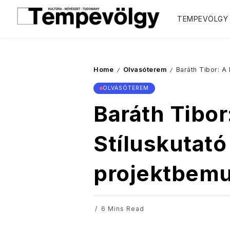
TEMPEVÖLGY
Home
Olvasóterem
Baráth Tibor: A
/
/
OLVASÓTEREM
Baráth Tibo
Stíluskutató
projektbemu
6 Mins Read