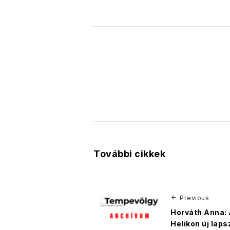
További cikkek
Previous
Horváth Anna: 
Helikon új la