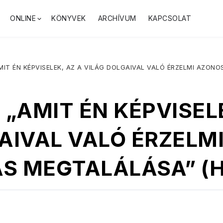
ONLINE
KÖNYVEK
ARCHÍVUM
KAPCSOLAT
„AMIT ÉN KÉPVISELEK, AZ A VILÁG DOLGAIVAL VALÓ ÉRZELMI AZON
: „AMIT ÉN KÉPVISEL
AIVAL VALÓ ÉRZELM
 MEGTALÁLÁSA” (Há