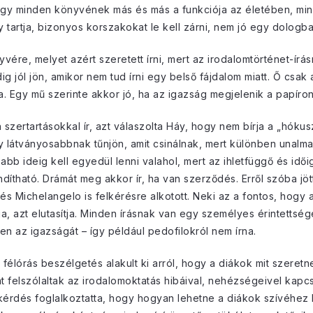
hogy minden könyvének más és más a funkciója az életében, min
y tartja, bizonyos korszakokat le kell zárni, nem jó egy dolog
vére, melyet azért szeretett írni, mert az irodalomtörténet-ír
g jól jön, amikor nem tud írni egy belső fájdalom miatt. Ő csak a
ra. Egy mű szerinte akkor jó, ha az igazság megjelenik a papíron
szertartásokkal ír, azt válaszolta Háy, hogy nem bírja a „hóku
ogy látványosabbnak tűnjön, amit csinálnak, mert különben unalm
bb ideig kell egyedül lenni valahol, mert az ihletfüggő és idői
eindítható. Drámát meg akkor ír, ha van szerződés. Erről szóba jö
Michelangelo is felkérésre alkotott. Neki az a fontos, hogy azt
a, azt elutasítja. Minden írásnak van egy személyes érintettség
en az igazságát – így például pedofilokról nem írna.
félórás beszélgetés alakult ki arról, hogy a diákok mit szeretn
t felszólaltak az irodalomoktatás hibáival, nehézségeivel kapc
kérdés foglalkoztatta, hogy hogyan lehetne a diákok szívéhez k