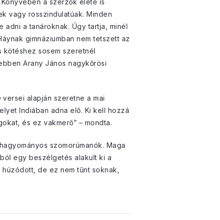
 Könyvében a szerzők élete is
yek vagy rosszindulatúak. Minden
 adni a tanároknak. Úgy tartja, minél
y Háynak gimnáziumban nem tetszett az
ens kötéshez sosem szeretnél
égebben Arany János nagykőrösi
a
versei alapján szeretne a mai
elyet Indiában adna elő. Ki kell hozzá
olgokat, és ez vakmerő” – mondta.
 és a hagyományos szomorúmanók. Maga
jból egy beszélgetés alakult ki a
g húzódott, de ez nem tűnt soknak,