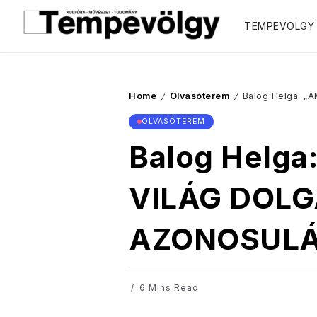
TEMPEVÖLGY
Home
Olvasóterem
Balog Helga: 
/
/
OLVASÓTEREM
Balog Helga
VILÁG DOLG
AZONOSULÁS
6 Mins Read