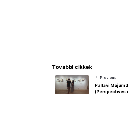
További cikkek
Previous
Pallavi Majumd
(Perspectives 