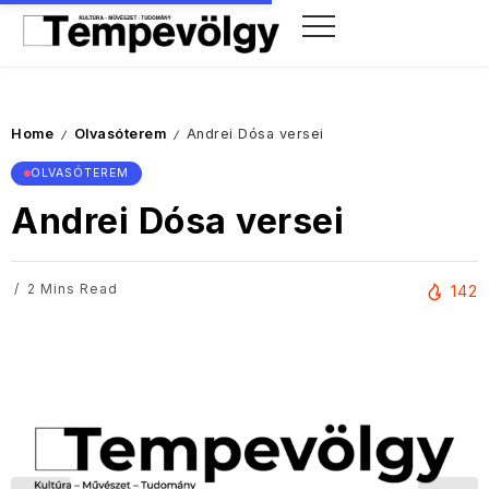
Home
Olvasóterem
Andrei Dósa versei
/
/
OLVASÓTEREM
Andrei Dósa versei
2 Mins Read
142