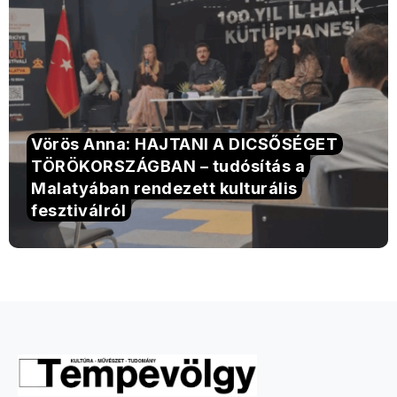
Vörös Anna: HAJTANI A DICSŐSÉGET
TÖRÖKORSZÁGBAN – tudósítás a
Malatyában rendezett kulturális
fesztiválról