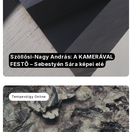
Szöllősi-Nagy András: A KAMERÁVAL
FESTŐ – Sebestyén Sára képei elé
Tempevölgy Online