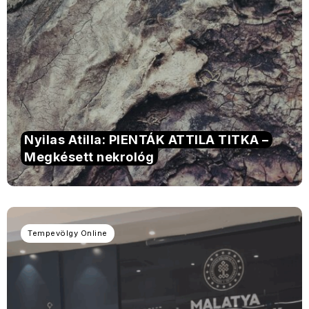
Nyilas Atilla: PIENTÁK ATTILA TITKA –
Megkésett nekrológ
Tempevölgy Online