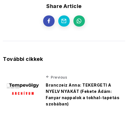
Share Article
További cikkek
Previous
Branczeiz Anna: TEKERGETI A
NYELV NYAKÁT (Fekete Ádám:
Fanyar nappalok a tokhal-tapétás
szobában)