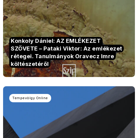
Konkoly Dániel: AZ EMLÉKEZET
SZÖVETE – Pataki Viktor: Az emlékezet
rétegei. Tanulmányok Oravecz Imre
költészetéről
Tempevölgy Online