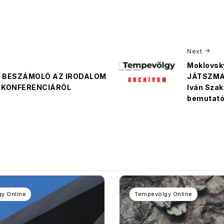
Next
Moklovsk
a: BESZÁMOLÓ AZ IRODALOM
JÁTSZMA.
 KONFERENCIÁRÓL
Iván Sza
bemutató
y Online
Tempevölgy Online