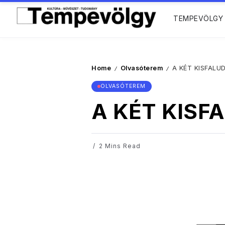
TEMPEVÖLGY
Home
Olvasóterem
A KÉT KISFALUD
/
/
OLVASÓTEREM
A KÉT KISF
2 Mins Read