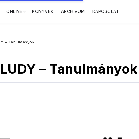
ONLINE
KÖNYVEK
ARCHÍVUM
KAPCSOLAT
Y – Tanulmányok
ALUDY – Tanulmányok