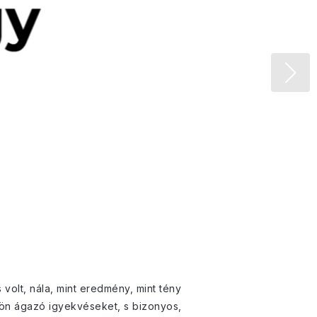
olt, nála, mint eredmény, mint tény
ülön ágazó igyekvéseket, s bizonyos,