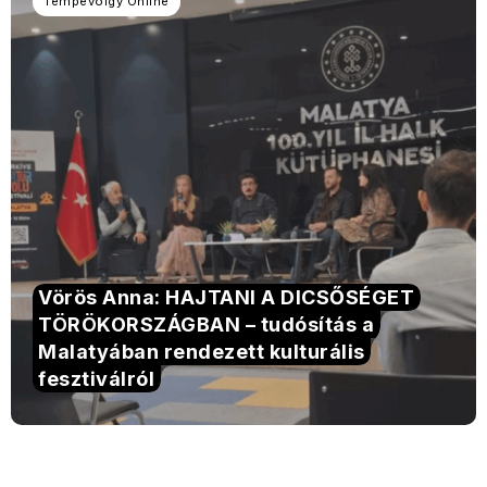
Tempevölgy Online
Vörös Anna: HAJTANI A DICSŐSÉGET
TÖRÖKORSZÁGBAN – tudósítás a
Malatyában rendezett kulturális
fesztiválról