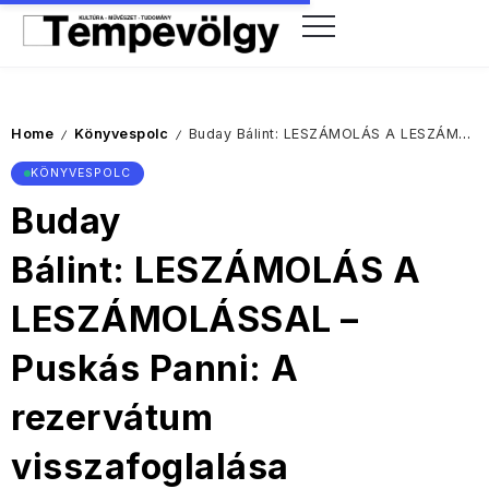
Home
Könyvespolc
Buday Bálint: LESZÁMOLÁS A LESZÁMOLÁSSAL – Puskás Panni: A rezervátum visszafoglalása
/
/
KÖNYVESPOLC
Buday
Bálint: LESZÁMOLÁS A
LESZÁMOLÁSSAL –
Puskás Panni: A
rezervátum
visszafoglalása