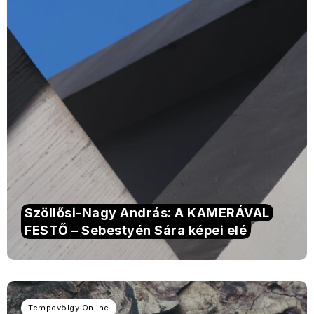
Szöllősi-Nagy András: A KAMERÁVAL
FESTŐ – Sebestyén Sára képei elé
Tempevölgy Online