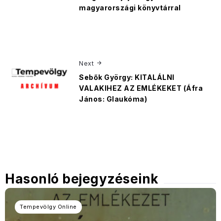
magyarországi könyvtárral
Next
Sebők György: KITALÁLNI
VALAKIHEZ AZ EMLÉKEKET (Áfra
János: Glaukóma)
Hasonló bejegyzéseink
Tempevölgy Online