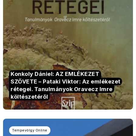
Konkoly Dániel: AZ EMLÉKEZET
SZÖVETE – Pataki Viktor: Az emlékezet
rétegei. Tanulmányok Oravecz Imre
költészetéről
Tempevölgy Online