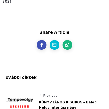
2021
Share Article
További cikkek
Previous
KÖNYVTÁROS KISOKOS – Balog
Helga interjúja négy