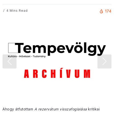
4 Mins Read
174
Ahogy átfutottam
A rezervátum visszafoglalása
kritikai