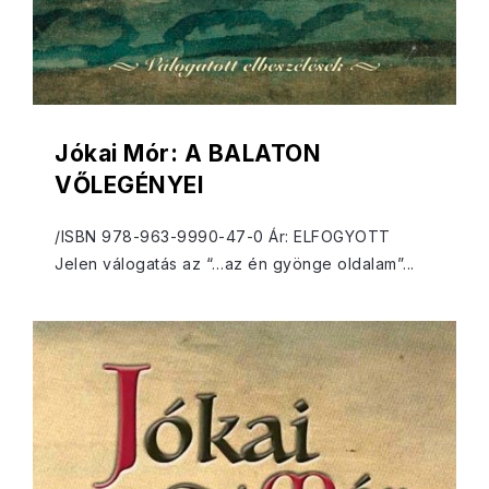
Jókai Mór: A BALATON
VŐLEGÉNYEI
/ISBN 978-963-9990-47-0 Ár: ELFOGYOTT
Jelen válogatás az “…az én gyönge oldalam”...