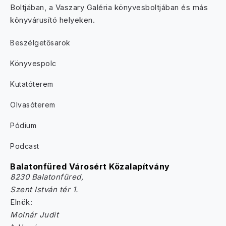
Boltjában, a Vaszary Galéria könyvesboltjában és más
könyvárusító helyeken.
Beszélgetősarok
Könyvespolc
Kutatóterem
Olvasóterem
Pódium
Podcast
Balatonfüred Városért Közalapítvány
8230 Balatonfüred,
Szent István tér 1.
Elnök:
Molnár Judit