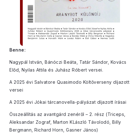
Benne:
Nagypál István, Bánóczi Beáta, Tatár Sándor, Kovács
Előd, Nyilas Attila és Juhász Róbert versei.
A 2025 évi Salvatore Quasimodo Költőverseny díjazott
versei
A 2025 évi Jókai tárcanovella-pályázat díjazott írásai
Összeállítás az avantgárd zenéről – 2. rész (Triceps,
Aleksandar Zograf, Marton KLászló Távolodó, Billy
Bergmann, Richard Horn, Gasner János)