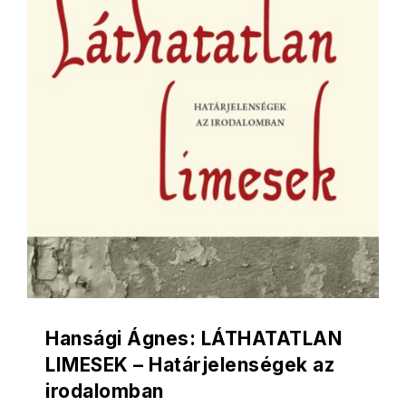
Hansági Ágnes: LÁTHATATLAN
LIMESEK – Határjelenségek az
irodalomban