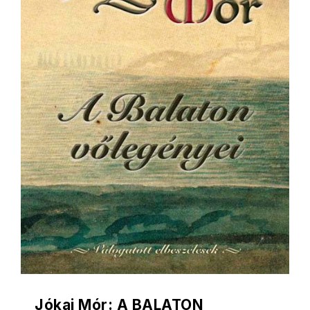
Jókai Mór: A BALATON