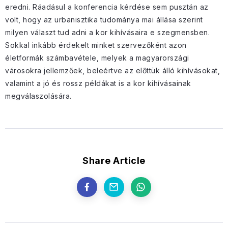
eredni. Ráadásul a konferencia kérdése sem pusztán az
volt, hogy az urbanisztika tudománya mai állása szerint
milyen választ tud adni a kor kihívásaira e szegmensben.
Sokkal inkább érdekelt minket szervezőként azon
életformák számbavétele, melyek a magyarországi
városokra jellemzőek, beleértve az előttük álló kihívásokat,
valamint a jó és rossz példákat is a kor kihívásainak
megválaszolására.
Share Article