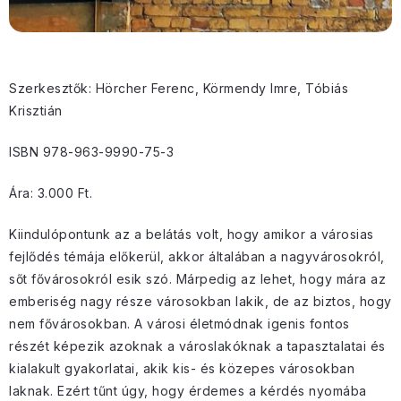
Szerkesztők: Hörcher Ferenc, Körmendy Imre, Tóbiás
Krisztián
ISBN 978-963-9990-75-3
Ára: 3.000 Ft.
Kiindulópontunk az a belátás volt, hogy amikor a városias
fejlődés témája előkerül, akkor általában a nagyvárosokról,
sőt fővárosokról esik szó. Márpedig az lehet, hogy mára az
emberiség nagy része városokban lakik, de az biztos, hogy
nem fővárosokban. A városi életmódnak igenis fontos
részét képezik azoknak a városlakóknak a tapasztalatai és
kialakult gyakorlatai, akik kis- és közepes városokban
laknak. Ezért tűnt úgy, hogy érdemes a kérdés nyomába