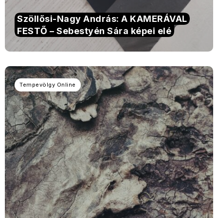
Szöllősi-Nagy András: A KAMERÁVAL
FESTŐ – Sebestyén Sára képei elé
Tempevölgy Online