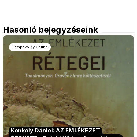
Hasonló bejegyzéseink
Tempevölgy Online
Konkoly Dániel: AZ EMLÉKEZET