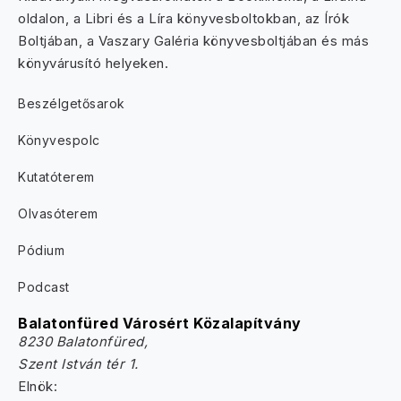
oldalon, a Libri és a Líra könyvesboltokban, az Írók
Boltjában, a Vaszary Galéria könyvesboltjában és más
könyvárusító helyeken.
Beszélgetősarok
Könyvespolc
Kutatóterem
Olvasóterem
Pódium
Podcast
Balatonfüred Városért Közalapítvány
8230 Balatonfüred,
Szent István tér 1.
Elnök: