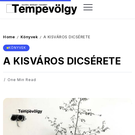
Home
Könyvek
A KISVÁROS DICSÉRETE
/
/
KÖNYVEK
A KISVÁROS DICSÉRETE
One Min Read