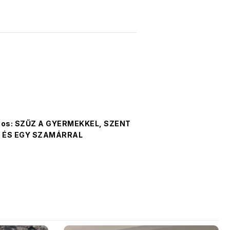
nos: SZŰZ A GYERMEKKEL, SZENT
 ÉS EGY SZAMÁRRAL