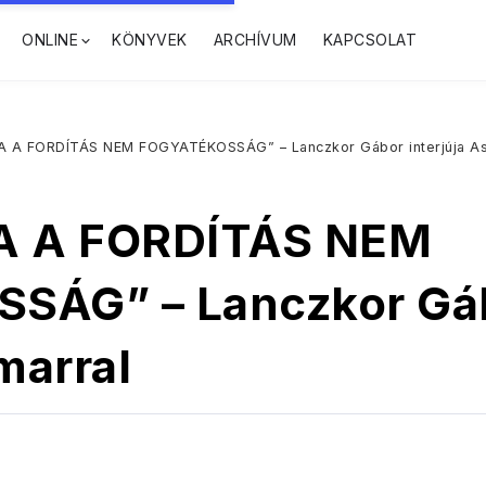
ONLINE
KÖNYVEK
ARCHÍVUM
KAPCSOLAT
A FORDÍTÁS NEM FOGYATÉKOSSÁG” – Lanczkor Gábor interjúja As
 A FORDÍTÁS NEM
ÁG” – Lanczkor Gábo
marral