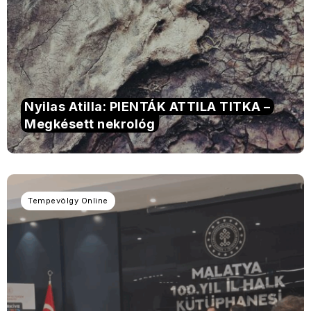
Nyilas Atilla: PIENTÁK ATTILA TITKA –
Megkésett nekrológ
Tempevölgy Online