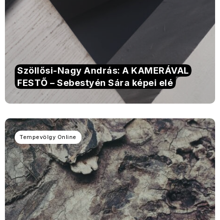
Szöllősi-Nagy András: A KAMERÁVAL
FESTŐ – Sebestyén Sára képei elé
Tempevölgy Online