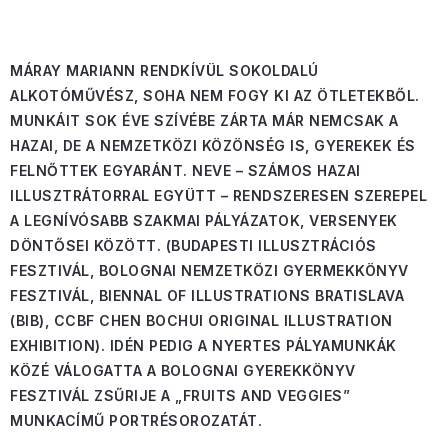
MÁRAY MARIANN RENDKÍVÜL SOKOLDALÚ
ALKOTÓMŰVÉSZ, SOHA NEM FOGY KI AZ ÖTLETEKBŐL.
MUNKÁIT SOK ÉVE SZÍVÉBE ZÁRTA MÁR NEMCSAK A
HAZAI, DE A NEMZETKÖZI KÖZÖNSÉG IS, GYEREKEK ÉS
FELNŐTTEK EGYARÁNT. NEVE – SZÁMOS HAZAI
ILLUSZTRÁTORRAL EGYÜTT – RENDSZERESEN SZEREPEL
A LEGNÍVÓSABB SZAKMAI PÁLYÁZATOK, VERSENYEK
DÖNTŐSEI KÖZÖTT. (BUDAPESTI ILLUSZTRÁCIÓS
FESZTIVÁL, BOLOGNAI NEMZETKÖZI GYERMEKKÖNYV
FESZTIVÁL, BIENNAL OF ILLUSTRATIONS BRATISLAVA
(BIB), CCBF CHEN BOCHUI ORIGINAL ILLUSTRATION
EXHIBITION). IDÉN PEDIG A NYERTES PÁLYAMUNKÁK
KÖZÉ VÁLOGATTA A BOLOGNAI GYEREKKÖNYV
FESZTIVÁL ZSŰRIJE A „FRUITS AND VEGGIES”
MUNKACÍMŰ PORTRÉSOROZATÁT.