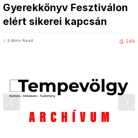
Gyerekkönyv Fesztiválon
elért sikerei kapcsán
5 Mins Read
249