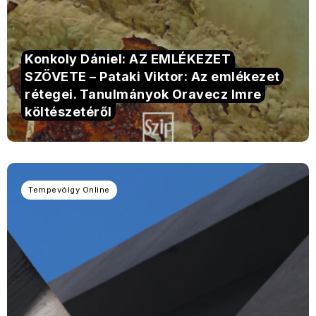
Konkoly Dániel: AZ EMLÉKEZET
SZÖVETE – Pataki Viktor: Az emlékezet
rétegei. Tanulmányok Oravecz Imre
költészetéről
Tempevölgy Online