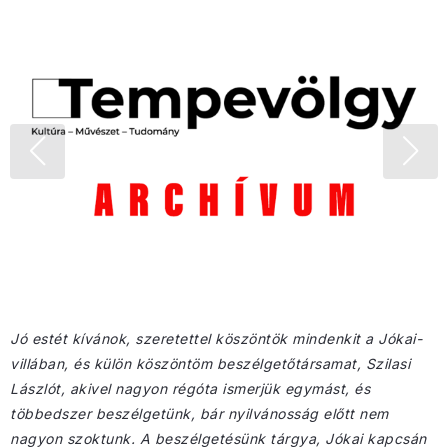
Jó estét kívánok, szeretettel köszöntök mindenkit a Jókai-
villában, és külön köszöntöm beszélgetőtársamat, Szilasi
Lászlót, akivel nagyon régóta ismerjük egymást, és
többedszer beszélgetünk, bár nyilvánosság előtt nem
nagyon szoktunk. A beszélgetésünk tárgya, Jókai kapcsán