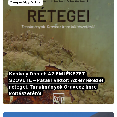
Tempevölgy Online
Konkoly Dániel: AZ EMLÉKEZET
SZÖVETE – Pataki Viktor: Az emlékezet
rétegei. Tanulmányok Oravecz Imre
költészetéről