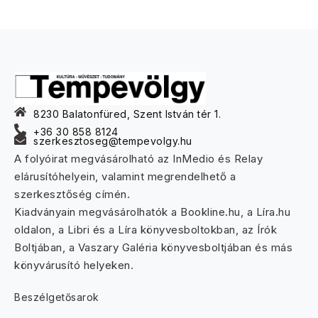
8230 Balatonfüred, Szent István tér 1.
+36 30 858 8124
szerkesztoseg@tempevolgy.hu
A folyóirat megvásárolható az InMedio és Relay
elárusítóhelyein, valamint megrendelhető a
szerkesztőség címén.
Kiadványain megvásárolhatók a Bookline.hu, a Líra.hu
oldalon, a Libri és a Líra könyvesboltokban, az Írók
Boltjában, a Vaszary Galéria könyvesboltjában és más
könyvárusító helyeken.
Beszélgetősarok