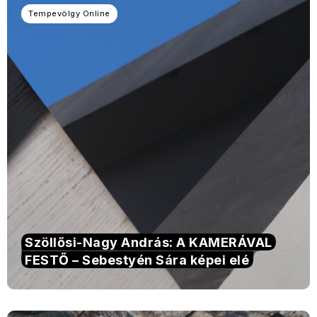
Tempevölgy Online
Szöllősi-Nagy András: A KAMERÁVAL
FESTŐ – Sebestyén Sára képei elé