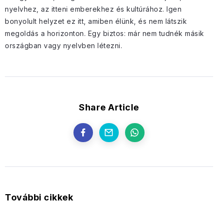
nyelvhez, az itteni emberekhez és kultúrához. Igen
bonyolult helyzet ez itt, amiben élünk, és nem látszik
megoldás a horizonton. Egy biztos: már nem tudnék másik
országban vagy nyelvben létezni.
Share Article
További cikkek