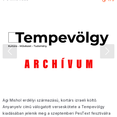
Agi Mishol erdélyi származású, kortárs izraeli költő.
Anyanyelv című válogatott verseskötete a Tempevölgy
kiadásában jelenik meg a szeptemberi PesText fesztiválra