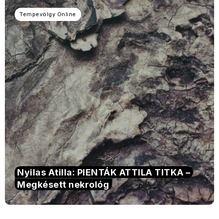
Tempevölgy Online
Nyilas Atilla: PIENTÁK ATTILA TITKA –
Megkésett nekrológ