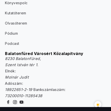
Könyvespolc
Kutatóterem
Olvasóterem
Pódium
Podcast
Balatonfüred Városért Közalapítvány
8230 Balatonfüred,
Szent István tér 1.
Elnök:
Molnár Judit
Adószám:
18922651-2-19
Bankszámlaszám:
73200010-11285438