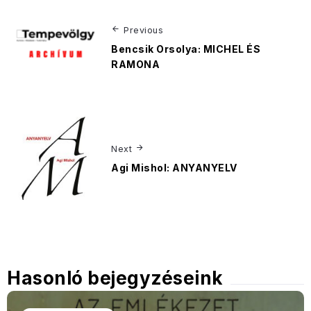
Previous
Bencsik Orsolya: MICHEL ÉS
RAMONA
Next
Agi Mishol: ANYANYELV
Hasonló bejegyzéseink