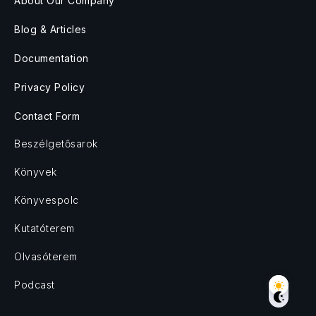
About Our Company
Blog & Articles
Documentation
Privacy Policy
Contact Form
Beszélgetősarok
Könyvek
Könyvespolc
Kutatóterem
Olvasóterem
Podcast