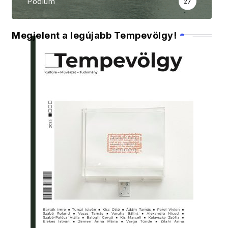
Pódium
27
Megjelent a legújabb Tempevölgy!