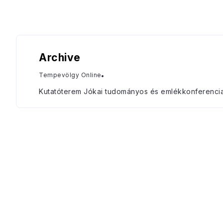
Archive
Tempevölgy Online
Kutatóterem Jókai tudományos és emlékkonferencia