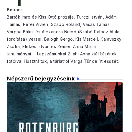
Benne:
Bartók Imre és Kiss Ottó prózája, Turczi István, Ádám
Tamás, Perei Vivien, Szabó Roland, Vasas Tamás,
Vargha Bálint és Alexandra Nicod (Szabó Palócz Attila
fordítása) versei, Balogh Gergő, Kis Marcell, Kalavszky
Zsófia, Elekes István és Zemen Anna Mária
tanulmányai. – Lapszámunkat Zilahi Anna kiállításának
fotóival illusztráltuk, a tárlatról Varga Tünde írt esszét.
Népszerű bejegyzéseink